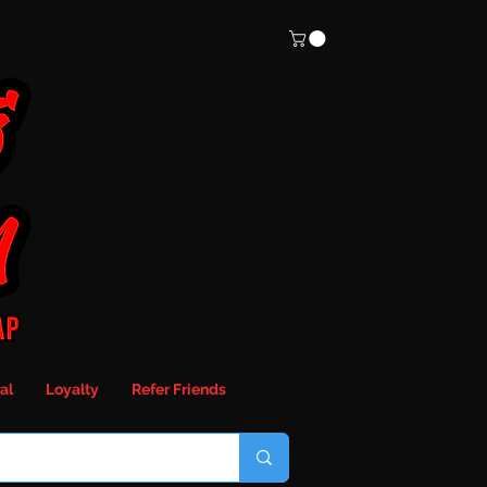
al
Loyalty
Refer Friends