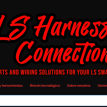
y herramientas
Rincón tecnológico
Sobre nosotros
Gener