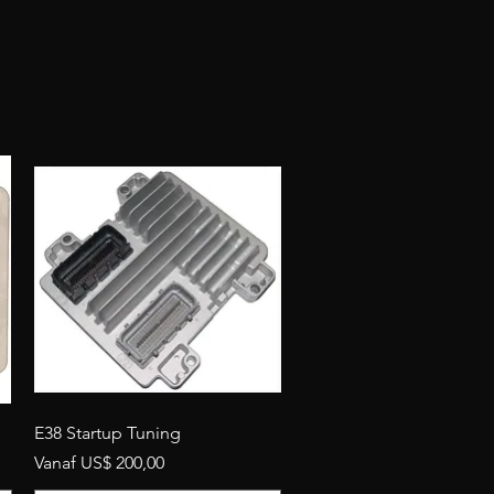
Snel overzicht
E38 Startup Tuning
Verkoopprijs
Vanaf
US$ 200,00