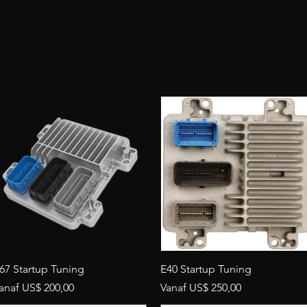
Snel overzicht
Snel overzicht
67 Startup Tuning
E40 Startup Tuning
erkoopprijs
Verkoopprijs
anaf
US$ 200,00
Vanaf
US$ 250,00